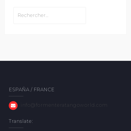
Rechercher :
ESPAÑA / FRANCE
info@formenteratangoworld.com
Translate: