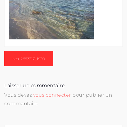
Navigation
de
sea-2663217_1920
l’article
Laisser un commentaire
Vous devez
vous connecter
pour publier un
commentaire.