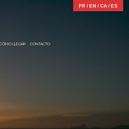
FR / EN / CA / ES
CÓMO LLEGAR
CONTACTO