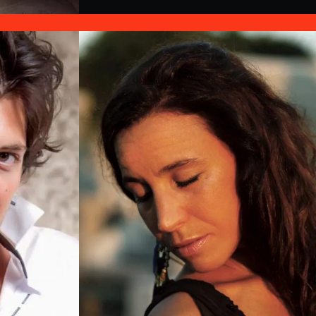
a
Fernando Corrado