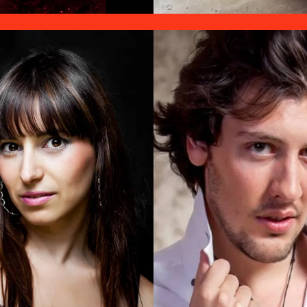
al Fernandez Crea
Francisco Leiv