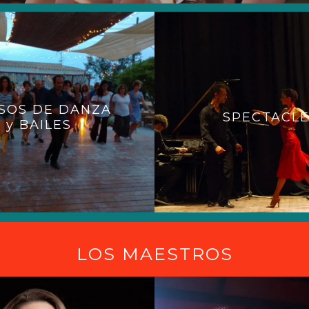
SOS DE DANZA
SPECTACLE
y BAILES
LOS MAESTROS