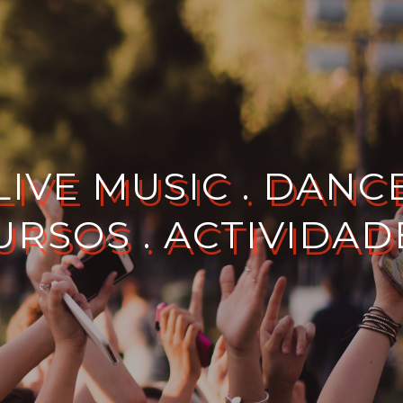
LIVE MUSIC . DANC
URSOS . ACTIVIDAD