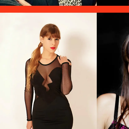
Octavio Fernandez
Chant