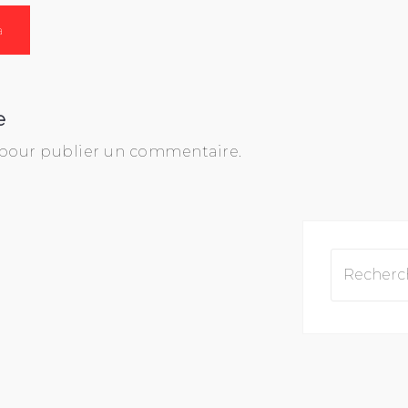
a
e
pour publier un commentaire.
Recherche