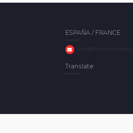
ESPAÑA / FRANCE
info@formenteratan
Translate: