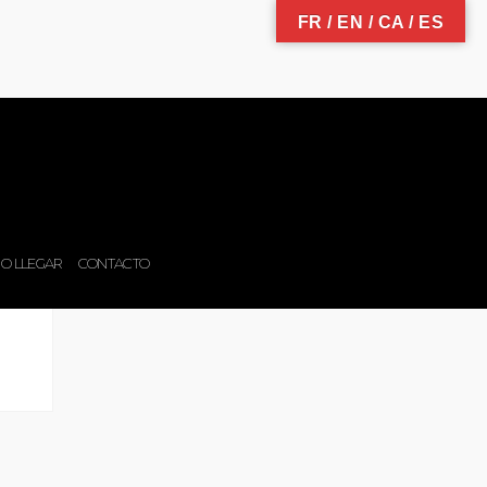
FR / EN / CA / ES
O LLEGAR
CONTACTO