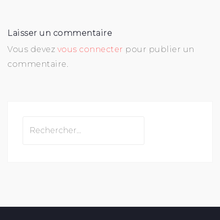
Laisser un commentaire
Vous devez
vous connecter
pour publier un
commentaire.
Rechercher :