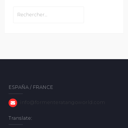
Rechercher :
ESPAÑA / FRANCE
info@formenteratangoworld.com
Translate: