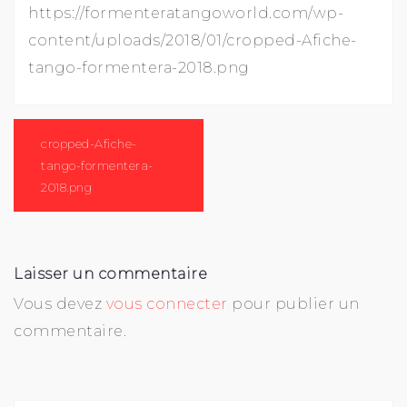
https://formenteratangoworld.com/wp-
content/uploads/2018/01/cropped-Afiche-
tango-formentera-2018.png
Navigation
de
cropped-Afiche-
l’article
tango-formentera-
2018.png
Laisser un commentaire
Vous devez
vous connecter
pour publier un
commentaire.