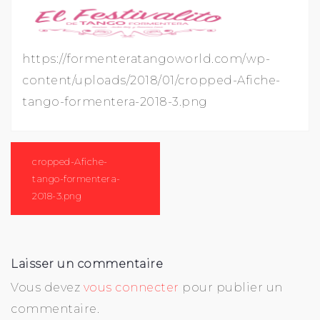
https://formenteratangoworld.com/wp-
content/uploads/2018/01/cropped-Afiche-
tango-formentera-2018-3.png
Navigation
de
cropped-Afiche-
l’article
tango-formentera-
2018-3.png
Laisser un commentaire
Vous devez
vous connecter
pour publier un
commentaire.