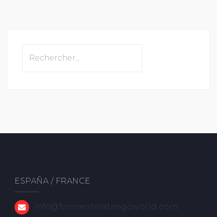
Rechercher :
ESPAÑA / FRANCE
info@formenteratangoworld.com