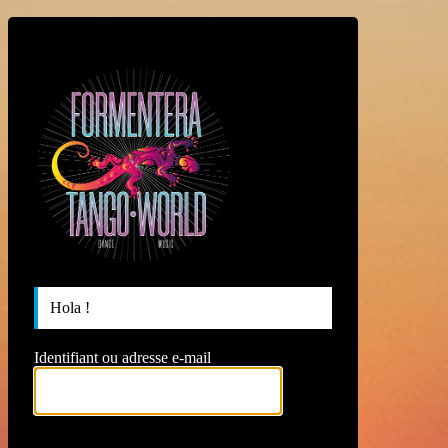
https://formen
Hola !
Identifiant ou adresse e-mail