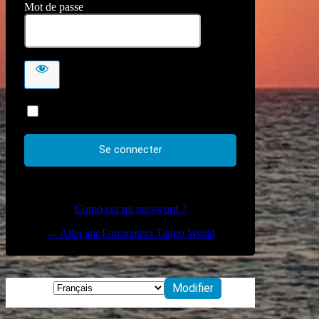
Mot de passe
Se souvenir de moi
Como era mi password ?
← Aller sur Formentera Tango World
Langue